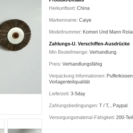
Herkunftsort:
China
Markenname:
Caiye
Modellnummer:
Komori Und Mann Rola
Zahlungs-U. Verschiffen-Ausdrücke
Min Bestellmenge:
Verhandlung
Preis:
Verhandlungsfähig
Verpackung Informationen:
Pufferkissen
Vorlagenteilqualität
Lieferzeit:
3-5day
Zahlungsbedingungen:
T / T, , Paypal
Versorgungsmaterial-Fähigkeit:
200-Teil