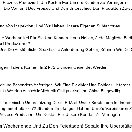
e Prozess Produziert, Um Kosten Für Unsere Kunden Zu Verringern.
 Die Vernunft Des Preises Und Den Unterschied Den Produkten Zwis
Und Von Inspektion, Und Wir Haben Unsere Eigenen Subfactories.
ge Werbeartikel Für Sie Und Können Ihnen Helfen, Jede Mögliche Bed
urf Produzieren?
ns Die Ausführliche Spezifische Anforderung Geben, Können Wir Die
angen Haben, Können In 24-72 Stunden Gesendet Werden
ung Besonders Anfertigen. Wir Sind Flexibler Und Fähiger Lieferant.
ukt Werden Ausschließlich Mit Obligatorischem China Eingewilligt
Technische Unterstützung Durch E-Mail. Unser Berufsteam Ist Immer Hi
ahlung Innerhalb 24-72 Stunden Empfangen Haben, Um Zu Vereinbaren 
Prozess Produziert, Um Kosten Für Unsere Kunden Zu Verringern.
um Wochenende Und Zu Den Feiertagen) Sobald Ihre Überprüfte