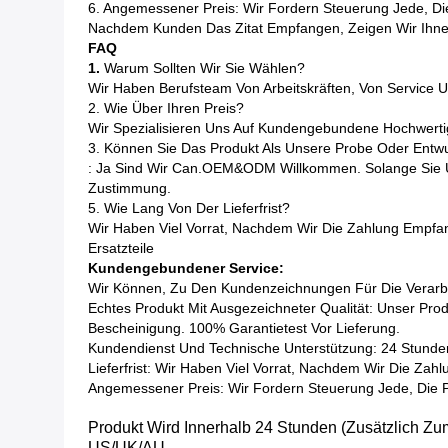
6. Angemessener Preis: Wir Fordern Steuerung Jede, Di
Nachdem Kunden Das Zitat Empfangen, Zeigen Wir Ihnen
FAQ
1.
Warum Sollten Wir Sie Wählen?
Wir Haben Berufsteam Von Arbeitskräften, Von Service 
2. Wie Über Ihren Preis?
Wir Spezialisieren Uns Auf Kundengebundene Hochwerti
3. Können Sie Das Produkt Als Unsere Probe Oder Entw
: Ja Sind Wir Can.OEM&ODM Willkommen. Solange Sie U
Zustimmung.
5. Wie Lang Von Der Lieferfrist?
Wir Haben Viel Vorrat, Nachdem Wir Die Zahlung Empf
Ersatzteile
Kundengebundener Service:
Wir Können, Zu Den Kundenzeichnungen Für Die Verarbeit
Echtes Produkt Mit Ausgezeichneter Qualität: Unser Prod
Bescheinigung. 100% Garantietest Vor Lieferung.
Kundendienst Und Technische Unterstützung: 24 Stunden 
Lieferfrist: Wir Haben Viel Vorrat, Nachdem Wir Die Z
Angemessener Preis: Wir Fordern Steuerung Jede, Die 
Produkt Wird Innerhalb 24 Stunden (zusätzlich Z
US/UK/AU.