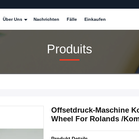
Über Uns
Nachrichten
Fälle
Einkaufen
Produits
Offsetdruck-Maschine 
Wheel For Rolands /Kom
Produkt-Details