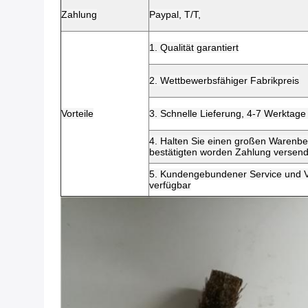
Zahlung
Paypal, T/T,
1. Qualität garantiert
2. Wettbewerbsfähiger Fabrikpreis
Vorteile
3. Schnelle Lieferung, 4-7 Werktag
4. Halten Sie einen großen Warenbe
bestätigten worden Zahlung versen
5. Kundengebundener Service und V
verfügbar