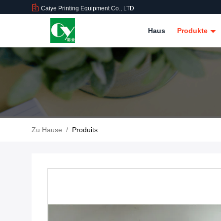
Caiye Printing Equipment Co., LTD
Haus
Produkte
Zu Hause
/
Produits