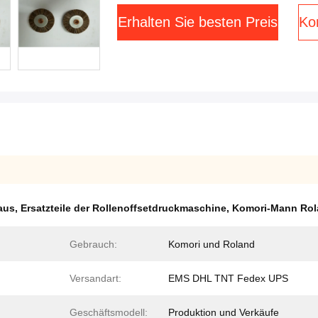
Erhalten Sie besten Preis
Kon
 aus
,
Ersatzteile der Rollenoffsetdruckmaschine
,
Komori-Mann Rol
Gebrauch:
Komori und Roland
Versandart:
EMS DHL TNT Fedex UPS
Geschäftsmodell:
Produktion und Verkäufe