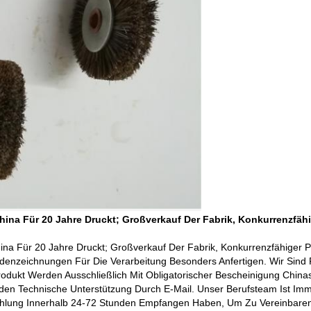
hina Für 20 Jahre Druckt; Großverkauf Der Fabrik, Konkurrenzfähi
hina Für 20 Jahre Druckt; Großverkauf Der Fabrik, Konkurrenzfähiger P
nzeichnungen Für Die Verarbeitung Besonders Anfertigen. Wir Sind Fl
rodukt Werden Ausschließlich Mit Obligatorischer Bescheinigung Chinas 
en Technische Unterstützung Durch E-Mail. Unser Berufsteam Ist Immer
e Zahlung Innerhalb 24-72 Stunden Empfangen Haben, Um Zu Vereinbar