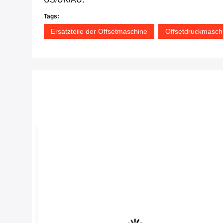
Tags:
Ersatzteile der Offsetmaschine
Offsetdruckmaschi