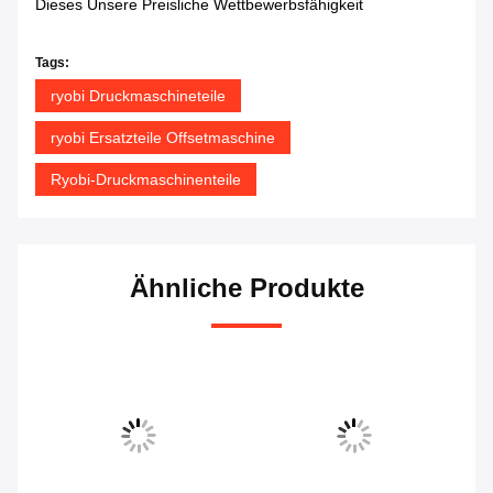
Dieses Unsere Preisliche Wettbewerbsfähigkeit
Tags:
ryobi Druckmaschineteile
ryobi Ersatzteile Offsetmaschine
Ryobi-Druckmaschinenteile
Ähnliche Produkte