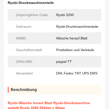
Ryobi-Druckmaschinenteile
Ursprünglicher Code:
Ryobi 3200
Gebrauch:
Ryobi-Druckmaschinenteile
NAME:
Wäsche herauf Blatt
Geschäftsmodell:
Produktion und Verkäufe
ZAHLUNG:
paypal TT
Versandart:
DHL Fedex TNT UPS EMS
Beschreibung
Ryobi-Wäsche herauf Blatt Ryobi-Druckmaschine
zerteilt Ryobi 3200 354mm x 40mm