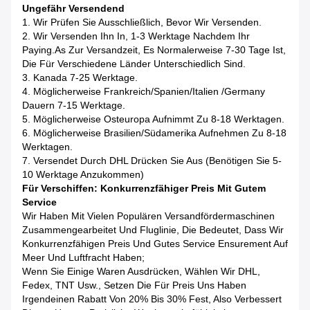
Ungefähr Versendend
1. Wir Prüfen Sie Ausschließlich, Bevor Wir Versenden.
2. Wir Versenden Ihn In, 1-3 Werktage Nachdem Ihr
Paying.as Zur Versandzeit, Es Normalerweise 7-30 Tage Ist,
Die Für Verschiedene Länder Unterschiedlich Sind.
3. Kanada 7-25 Werktage.
4. Möglicherweise Frankreich/Spanien/Italien /Germany
Dauern 7-15 Werktage.
5. Möglicherweise Osteuropa Aufnimmt Zu 8-18 Werktagen.
6. Möglicherweise Brasilien/Südamerika Aufnehmen Zu 8-18
Werktagen.
7. Versendet Durch DHL Drücken Sie Aus (benötigen Sie 5-
10 Werktage Anzukommen)
Für Verschiffen: Konkurrenzfähiger Preis Mit Gutem
Service
Wir Haben Mit Vielen Populären Versandfördermaschinen
Zusammengearbeitet Und Fluglinie, Die Bedeutet, Dass Wir
Konkurrenzfähigen Preis Und Gutes Service Ensurement Auf
Meer Und Luftfracht Haben;
Wenn Sie Einige Waren Ausdrücken, Wählen Wir DHL,
Fedex, TNT Usw., Setzen Die Für Preis Uns Haben
Irgendeinen Rabatt Von 20% Bis 30% Fest, Also Verbessert