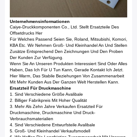
Unternehmensinformationen
Caiye-Druckkomponenten Co., Ltd. Stellt Ersatzteile Des
Offsetdrucks Her
Für Welches Passend Seien Sie, Roland, Mitsubishi, Komori,
KBA Etc. Wir Nehmen Groß- Und Kleinhandel An Und Stellen
Zusätze Entsprechend Den Zeichnungen Und Den Proben
Der Kunden Zur Verfügung.
Wenn Sie An Unseren Produkten Interessiert Sind Oder Alles
Haben, Das Ich Für U Tun Kann, Gerade Kontakt Ich Jetzt.
Hier Warm, Das Stabile Beziehungen Von Zusammenarbeit
Mit Mehr Kunden Aus Der Ganzen Welt Herstellen Kann.
Ersatzteil Für Druckmaschine
1. Sind Verschiedene Größe Avalibale
2. Billiger Fabrikpreis Mit Hoher Qualität
3. Mehr Als Zehn Jahre Verkaufen Ersatzteil Für
Druckmaschine, Druckmaschine Und Druck-
Verbrauchsmaterialien
4. Sind Verschiedene Entwurfsteile Avalibale
5. Groß- Und Kleinhandel Verkaufsmodell