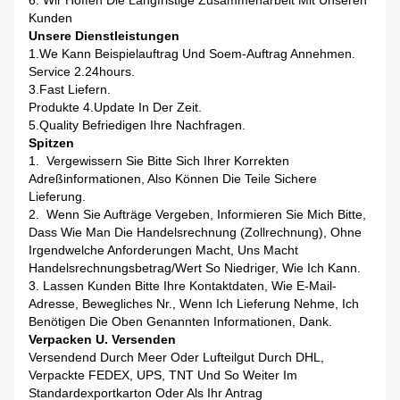
6. Wir Hoffen Die Langfristige Zusammenarbeit Mit Unseren
Kunden
Unsere Dienstleistungen
1.We Kann Beispielauftrag Und Soem-Auftrag Annehmen.
Service 2.24hours.
3.Fast Liefern.
Produkte 4.Update In Der Zeit.
5.Quality Befriedigen Ihre Nachfragen.
Spitzen
1. Vergewissern Sie Bitte Sich Ihrer Korrekten
Adreßinformationen, Also Können Die Teile Sichere
Lieferung.
2. Wenn Sie Aufträge Vergeben, Informieren Sie Mich Bitte,
Dass Wie Man Die Handelsrechnung (Zollrechnung), Ohne
Irgendwelche Anforderungen Macht, Uns Macht
Handelsrechnungsbetrag/Wert So Niedriger, Wie Ich Kann.
3. Lassen Kunden Bitte Ihre Kontaktdaten, Wie E-Mail-
Adresse, Bewegliches Nr., Wenn Ich Lieferung Nehme, Ich
Benötigen Die Oben Genannten Informationen, Dank.
Verpacken U. Versenden
Versendend Durch Meer Oder Lufteilgut Durch DHL,
Verpackte FEDEX, UPS, TNT Und So Weiter Im
Standardexportkarton Oder Als Ihr Antrag