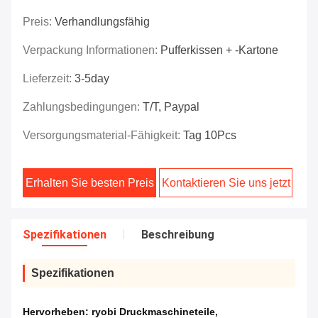
Preis:
Verhandlungsfähig
Verpackung Informationen:
Pufferkissen + -kartone
Lieferzeit:
3-5day
Zahlungsbedingungen:
T/T, Paypal
Versorgungsmaterial-Fähigkeit:
Tag 10Pcs
Erhalten Sie besten Preis
Kontaktieren Sie uns jetzt
Spezifikationen
Beschreibung
Spezifikationen
Hervorheben:
ryobi Druckmaschineteile
,