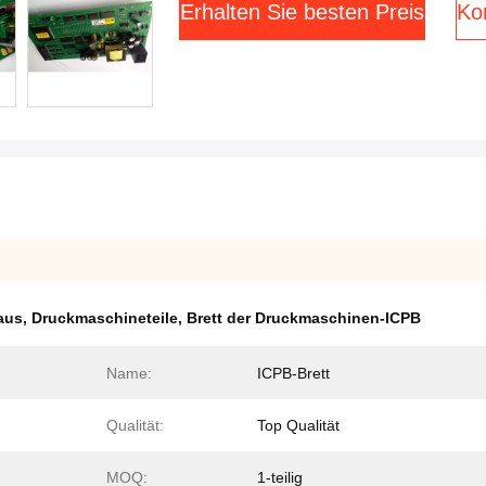
Erhalten Sie besten Preis
Kon
 aus
,
Druckmaschineteile
,
Brett der Druckmaschinen-ICPB
Name:
ICPB-Brett
Qualität:
Top Qualität
MOQ:
1-teilig