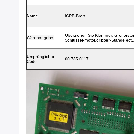
Name
ICPB-Brett
Überziehen Sie Klammer, Greifersta
Warenangebot
Schlüssel-motor.gripper-Stange ect
Ursprünglicher
00.785.0117
Code