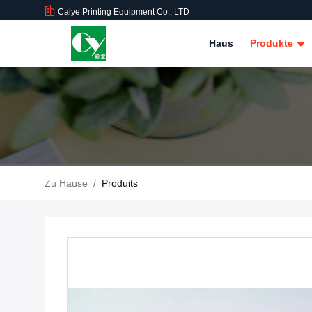
Caiye Printing Equipment Co., LTD
Haus
Produkte
Zu Hause
/
Produits