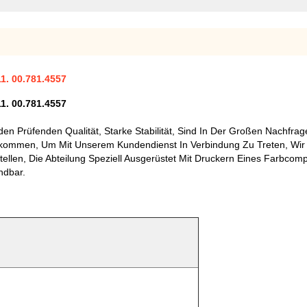
1. 00.781.4557
1. 00.781.4557
en Prüfenden Qualität, Starke Stabilität, Sind In Der Großen Nachfr
illkommen, Um Mit Unserem Kundendienst In Verbindung Zu Treten, Wir 
llen, Die Abteilung Speziell Ausgerüstet Mit Druckern Eines Farbcomput
ndbar.