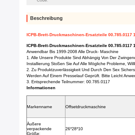
Code:
Beschreibung
ICPB-Brett-Druckmaschinen-Ersatzteile 00.785.0117 1
ICPB-Brett-Druckmaschinen-Ersatzteile 00.785.0117 1
Anwendbar Bis 1999-2008 Alle Druck- Maschine
1. Alle Unsere Produkte Sind Abhängig Von Der Zwingend
Installierung Stoßen Sie Auf Alle Mögliche Probleme, W
2. Zu Produktzuverlässigkeit Und Durch Den Sex Sicherste
Werden Auf Einem Presselauf Geprüft. Bitte Leicht Anwe
3. Entsprechende Teilnummer: 00.785.0117
Informationen
Markenname
Offsetdruckmaschine
Äußere
verpackende
26*28*10
Größe: