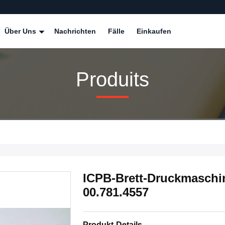
Über Uns
Nachrichten
Fälle
Einkaufen
Produits
ICPB-Brett-Druckmaschine
00.781.4557
Produkt-Details