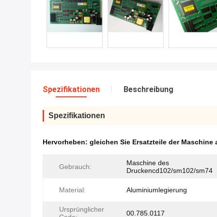
Spezifikationen
Beschreibung
Spezifikationen
Hervorheben:
gleichen Sie Ersatzteile der Maschine
Maschine des
Gebrauch:
Druckencd102/sm102/sm74
Material:
Aluminiumlegierung
Ursprünglicher
00.785.0117