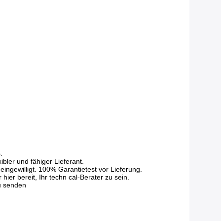
.
bler und fähiger Lieferant.
ingewilligt. 100% Garantietest vor Lieferung.
er bereit, Ihr techn cal-Berater zu sein.
zu senden