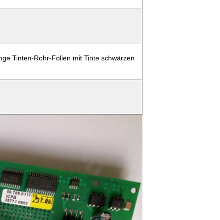
nge Tinten-Rohr-Folien mit Tinte schwärzen
…