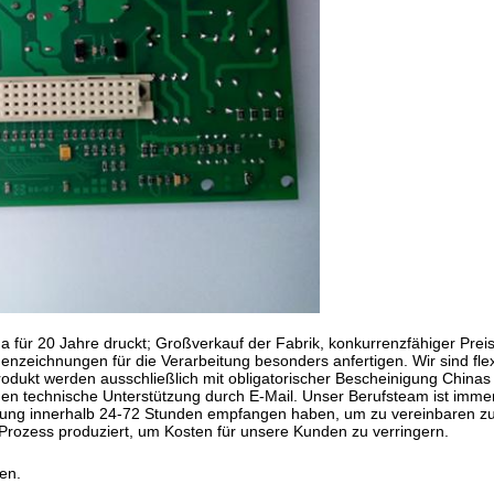
na für 20 Jahre druckt; Großverkauf der Fabrik, konkurrenzfähiger Preis
eichnungen für die Verarbeitung besonders anfertigen. Wir sind flexi
odukt werden ausschließlich mit obligatorischer Bescheinigung Chinas e
n technische Unterstützung durch E-Mail. Unser Berufsteam ist immer hi
 Zahlung innerhalb 24-72 Stunden empfangen haben, um zu vereinbaren 
 Prozess produziert, um Kosten für unsere Kunden zu verringern.
en.