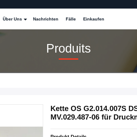
Über Uns
Nachrichten
Fälle
Einkaufen
Produits
Kette OS G2.014.007S DS
MV.029.487-06 für Druc
Produkt-Details