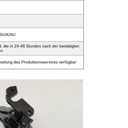
 US/UK/AU
, die in 24-48 Stunden nach der bestätigten
en
eitung des Produktionsservices verfügbar