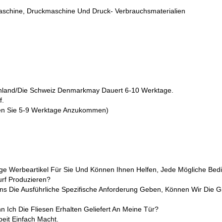
maschine, Druckmaschine Und Druck- Verbrauchsmaterialien
nland/die Schweiz Denmarkmay
Dauert 6-10 Werktage.
f.
gen Sie 5-9 Werktage Anzukommen)
ge Werbeartikel Für Sie Und Können Ihnen Helfen, Jede Mögliche Bed
urf Produzieren?
 Die Ausführliche Spezifische Anforderung Geben, Können Wir Die G
 Ich Die Fliesen Erhalten Geliefert An Meine Tür?
beit Einfach Macht.