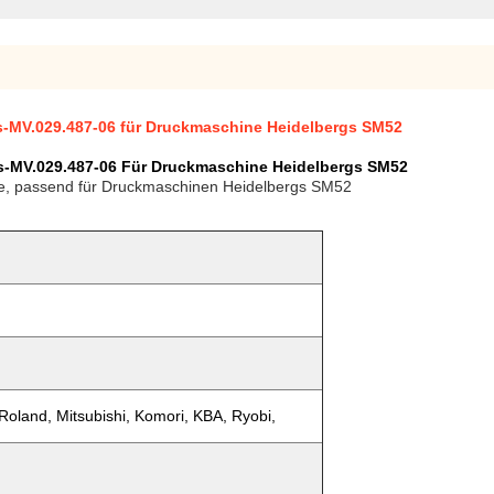
s-MV.029.487-06 für Druckmaschine Heidelbergs SM52
gs-MV.029.487-06 Für Druckmaschine Heidelbergs SM52
te, passend für Druckmaschinen Heidelbergs SM52
Roland, Mitsubishi, Komori, KBA, Ryobi,