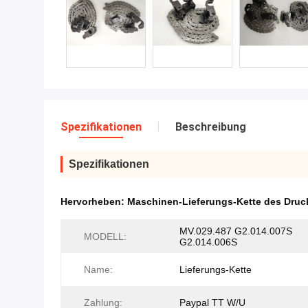
Spezifikationen
Beschreibung
Spezifikationen
Hervorheben:
Maschinen-Lieferungs-Kette des Dru
MV.029.487 G2.014.007S
MODELL:
G2.014.006S
Name:
Lieferungs-Kette
Zahlung:
Paypal TT W/U