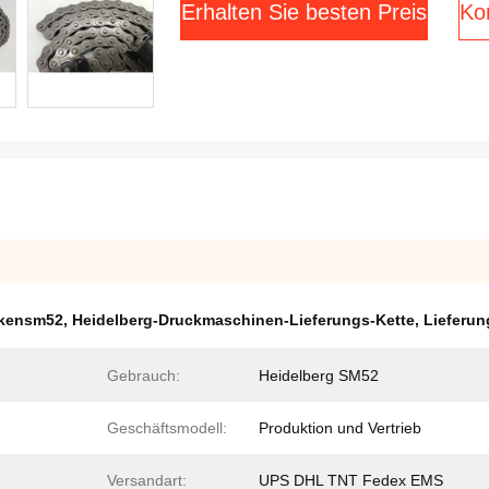
Erhalten Sie besten Preis
Kon
ckensm52
,
Heidelberg-Druckmaschinen-Lieferungs-Kette
,
Lieferun
Gebrauch:
Heidelberg SM52
Geschäftsmodell:
Produktion und Vertrieb
Versandart:
UPS DHL TNT Fedex EMS