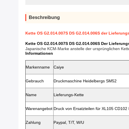
Beschreibung
Kette OS G2.014.007S DS G2.014.006S der Lieferung
Kette OS G2.014.007S DS G2.014.006S Der Lieferun
Japanische KCM-Marke anstelle der ursprünglichen Ket
Informationen
Markenname
Caiye
Gebrauch
Druckmaschine Heidelbergs SM52
Name
Lieferungs-Kette
Warenangebot
Druck von Ersatzteilen für XL105 CD102 
Zahlung
Paypal, T/T, W/U