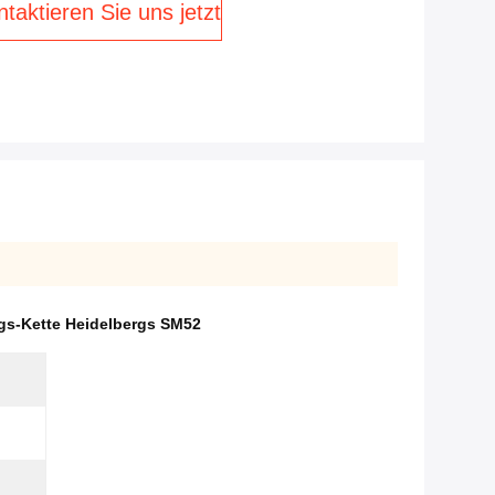
taktieren Sie uns jetzt
gs-Kette Heidelbergs SM52