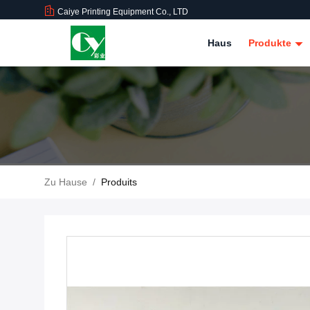
Caiye Printing Equipment Co., LTD
Haus
Produkte
Zu Hause
/
Produits