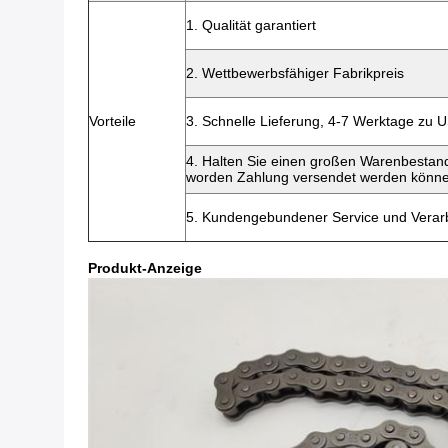
1. Qualität garantiert
2. Wettbewerbsfähiger Fabrikpreis
Vorteile
3. Schnelle Lieferung, 4-7 Werktage zu
4. Halten Sie einen großen Warenbestand
worden Zahlung versendet werden könn
5. Kundengebundener Service und Verarb
Produkt-Anzeige