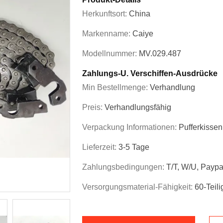
Herkunftsort:
China
Markenname:
Caiye
Modellnummer:
MV.029.487
Zahlungs-U. Verschiffen-Ausdrücke
Min Bestellmenge:
Verhandlung
Preis:
Verhandlungsfähig
Verpackung Informationen:
Pufferkissen
Lieferzeit:
3-5 Tage
Zahlungsbedingungen:
T/T, W/U, Paypa
Versorgungsmaterial-Fähigkeit:
60-Teili