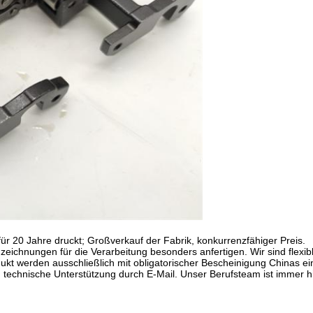
 für 20 Jahre druckt; Großverkauf der Fabrik, konkurrenzfähiger Preis.
hnungen für die Verarbeitung besonders anfertigen. Wir sind flexible
kt werden ausschließlich mit obligatorischer Bescheinigung Chinas ein
echnische Unterstützung durch E-Mail. Unser Berufsteam ist immer hier