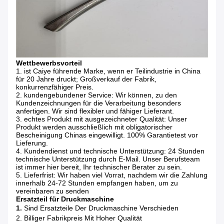
Wettbewerbsvorteil
1. ist Caiye führende Marke, wenn er Teilindustrie in China
für 20 Jahre druckt; Großverkauf der Fabrik,
konkurrenzfähiger Preis.
2. kundengebundener Service: Wir können, zu den
Kundenzeichnungen für die Verarbeitung besonders
anfertigen. Wir sind flexibler und fähiger Lieferant.
3. echtes Produkt mit ausgezeichneter Qualität: Unser
Produkt werden ausschließlich mit obligatorischer
Bescheinigung Chinas eingewilligt. 100% Garantietest vor
Lieferung.
4. Kundendienst und technische Unterstützung: 24 Stunden
technische Unterstützung durch E-Mail. Unser Berufsteam
ist immer hier bereit, Ihr technischer Berater zu sein.
5. Lieferfrist: Wir haben viel Vorrat, nachdem wir die Zahlung
innerhalb 24-72 Stunden empfangen haben, um zu
vereinbaren zu senden
Ersatzteil für Druckmaschine
1.
Sind Ersatzteile Der Druckmaschine Verschieden
2. Billiger Fabrikpreis Mit Hoher Qualität