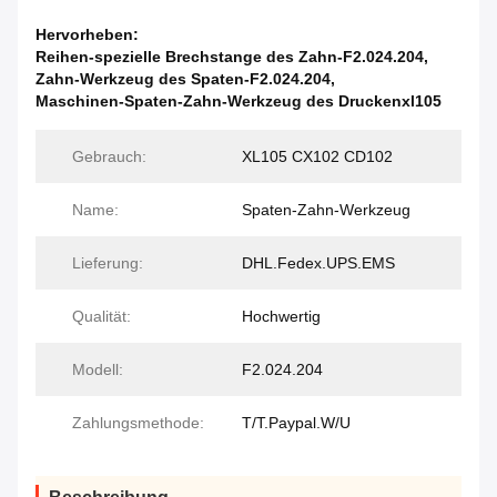
Hervorheben:
Reihen-spezielle Brechstange des Zahn-F2.024.204
,
Zahn-Werkzeug des Spaten-F2.024.204
,
Maschinen-Spaten-Zahn-Werkzeug des Druckenxl105
Gebrauch:
XL105 CX102 CD102
Name:
Spaten-Zahn-Werkzeug
Lieferung:
DHL.Fedex.UPS.EMS
Qualität:
Hochwertig
Modell:
F2.024.204
Zahlungsmethode:
T/T.Paypal.W/U