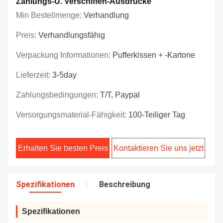
Zahlungs-U. Verschiffen-Ausdrücke
Min Bestellmenge:
Verhandlung
Preis:
Verhandlungsfähig
Verpackung Informationen:
Pufferkissen + -kartone
Lieferzeit:
3-5day
Zahlungsbedingungen:
T/T, Paypal
Versorgungsmaterial-Fähigkeit:
100-Teiliger Tag
Erhalten Sie besten Preis
Kontaktieren Sie uns jetzt
Spezifikationen
Beschreibung
Spezifikationen