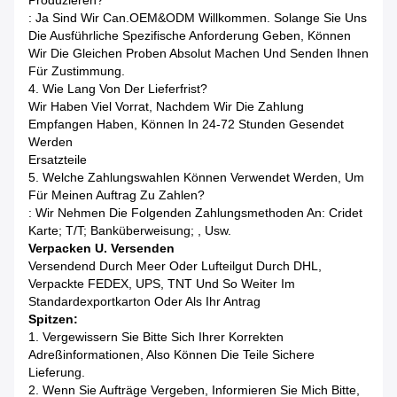
Produzieren?
: Ja Sind Wir Can.OEM&ODM Willkommen. Solange Sie Uns
Die Ausführliche Spezifische Anforderung Geben, Können
Wir Die Gleichen Proben Absolut Machen Und Senden Ihnen
Für Zustimmung.
4. Wie Lang Von Der Lieferfrist?
Wir Haben Viel Vorrat, Nachdem Wir Die Zahlung
Empfangen Haben, Können In 24-72 Stunden Gesendet
Werden
Ersatzteile
5. Welche Zahlungswahlen Können Verwendet Werden, Um
Für Meinen Auftrag Zu Zahlen?
: Wir Nehmen Die Folgenden Zahlungsmethoden An: Cridet
Karte; T/T; Banküberweisung; , Usw.
Verpacken U. Versenden
Versendend Durch Meer Oder Lufteilgut Durch DHL,
Verpackte FEDEX, UPS, TNT Und So Weiter Im
Standardexportkarton Oder Als Ihr Antrag
Spitzen:
1. Vergewissern Sie Bitte Sich Ihrer Korrekten
Adreßinformationen, Also Können Die Teile Sichere
Lieferung.
2. Wenn Sie Aufträge Vergeben, Informieren Sie Mich Bitte,