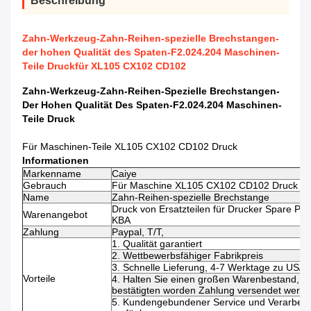
Beschreibung
Zahn-Werkzeug-Zahn-Reihen-spezielle Brechstangen-
der hohen Qualität des Spaten-F2.024.204 Maschinen-
Teile Druckfür XL105 CX102 CD102
Zahn-Werkzeug-Zahn-Reihen-Spezielle Brechstangen-
Der Hohen Qualität Des Spaten-F2.024.204 Maschinen-
Teile Druck
Für Maschinen-Teile XL105 CX102 CD102 Druck
Informationen
Markenname
Caiye
Gebrauch
Für Maschine XL105 CX102 CD102 Druck
Name
Zahn-Reihen-spezielle Brechstange
Druck von Ersatzteilen für Drucker Spare Pa
Warenangebot
KBA
Zahlung
Paypal, T/T,
1. Qualität garantiert
2. Wettbewerbsfähiger Fabrikpreis
3. Schnelle Lieferung, 4-7 Werktage zu US/
Vorteile
4. Halten Sie einen großen Warenbestand, di
bestätigten worden Zahlung versendet werd
5. Kundengebundener Service und Verarbeitu