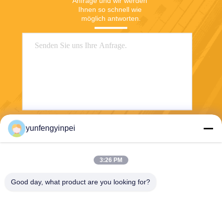
Anfrage und wir werden 
Ihnen so schnell wie 
möglich antworten.
yunfengyinpei
Senden Sie
3:26 PM
Good day, what product are you looking for?
Caiye Printing Equipment Co., LTD