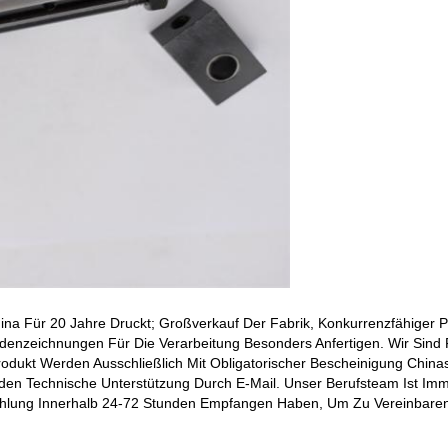
hina Für 20 Jahre Druckt; Großverkauf Der Fabrik, Konkurrenzfähiger P
nzeichnungen Für Die Verarbeitung Besonders Anfertigen. Wir Sind Fl
rodukt Werden Ausschließlich Mit Obligatorischer Bescheinigung Chinas 
en Technische Unterstützung Durch E-Mail. Unser Berufsteam Ist Immer
e Zahlung Innerhalb 24-72 Stunden Empfangen Haben, Um Zu Vereinbar