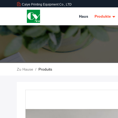
Caiye Printing Equipment Co., LTD
Haus
Produkte
Zu Hause
/
Produits