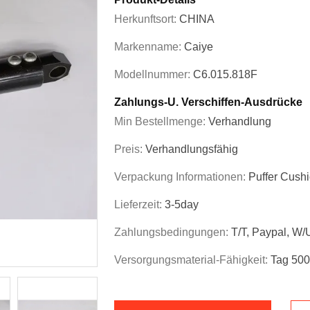
Herkunftsort:
CHINA
Markenname:
Caiye
Modellnummer:
C6.015.818F
Zahlungs-U. Verschiffen-Ausdrücke
Min Bestellmenge:
Verhandlung
Preis:
Verhandlungsfähig
Verpackung Informationen:
Puffer Cush
Lieferzeit:
3-5day
Zahlungsbedingungen:
T/T, Paypal, W/
Versorgungsmaterial-Fähigkeit:
Tag 500