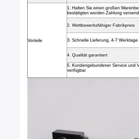
1. Halten Sie einen großen Warenbe
bestätigten worden Zahlung versen
2. Wettbewerbsfähiger Fabrikpreis
3. Schnelle Lieferung, 4-7 Werktag
Vorteile
4. Qualität garantiert
5. Kundengebundener Service und Ve
verfügbar