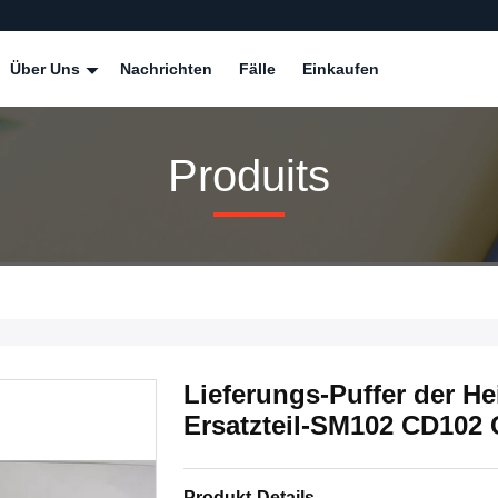
Über Uns
Nachrichten
Fälle
Einkaufen
Produits
Lieferungs-Puffer der H
Ersatzteil-SM102 CD102 
Produkt-Details