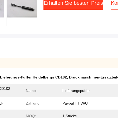
Erhalten Sie besten Preis
Kon
Lieferungs-Puffer Heidelbergs CD102
,
Druckmaschinen-Ersatzteil
 CD102
Name:
Lieferungspuffer
ck
Zahlung:
Paypal TT W/U
MOQ:
1 Stücke