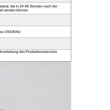
stand, die in 24-48 Stunden nach der
det werden können
e zu US/UK/AU
rarbeitung des Produktionsservices