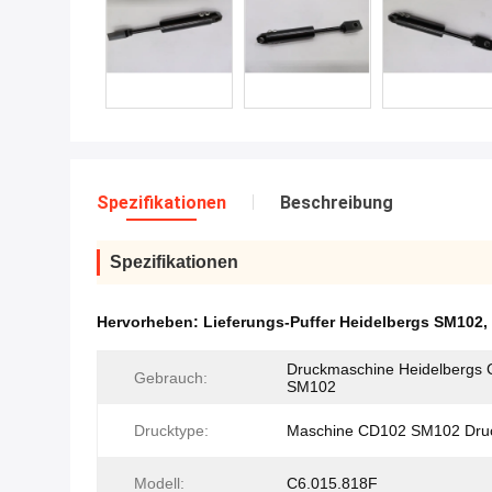
Spezifikationen
Beschreibung
Spezifikationen
Hervorheben:
Lieferungs-Puffer Heidelbergs SM102
,
Druckmaschine Heidelbergs
Gebrauch:
SM102
Drucktype:
Maschine CD102 SM102 Dru
Modell:
C6.015.818F