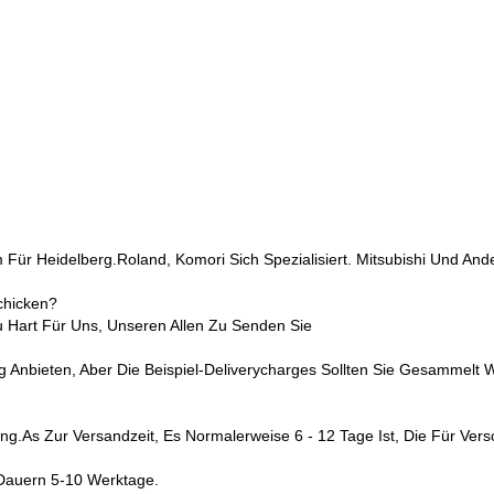
Für Heidelberg.Roland, Komori Sich Spezialisiert. Mitsubishi Und Ande
chicken?
u Hart Für Uns, Unseren Allen Zu Senden Sie
 Anbieten, Aber Die Beispiel-Deliverycharges Sollten Sie Gesammelt 
ng.as Zur Versandzeit, Es Normalerweise 6 - 12 Tage Ist, Die Für Vers
 Dauern 5-10 Werktage.