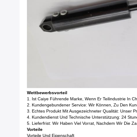
Wettbewerbsvorteil
1. Ist Caiye Führende Marke, Wenn Er Teilindustrie In C
2. Kundengebundener Service: Wir Können, Zu Den Kunde
3. Echtes Produkt Mit Ausgezeichneter Qualität: Unser P
4. Kundendienst Und Technische Unterstützung: 24 Stund
5. Lieferfrist: Wir Haben Viel Vorrat, Nachdem Wir Di
Vorteile
Vorteile Und Eigenschaft