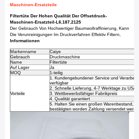
Maschinen-Ersatzteile
Filtertüte Der Hohen Qualität Der Offsetdruck-
Maschinen-Ersatzteil-L6.187.2125
Der Gebrauch Von Hochwertiger Baumwollraffinierung, Kann
Die Verunreinigungen Im Druckverfahren Effektiv Filtern,
Informationen
Markenname
Caiye
Gebrauch
Druckmaschine
Name
Filtertüte
Auf Lager
Ja
MOQ
1-teilig
1.
Kundengebundener Service und Verarbeitu
verfügbar
2. Schnelle Lieferung, 4-7 Werktage zu US/
Vorteile
3. Wettbewerbsfähiger Fabrikpreis
4. Qualität garantiert
5. Halten Sie einen großen Warenbestand, di
bestätigten worden Zahlung versendet werd