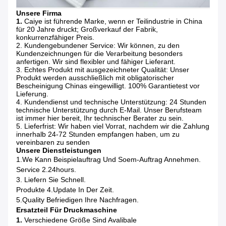
Unsere Firma
1.
Caiye ist führende Marke, wenn er Teilindustrie in China
für 20 Jahre druckt; Großverkauf der Fabrik,
konkurrenzfähiger Preis.
2. Kundengebundener Service: Wir können, zu den
Kundenzeichnungen für die Verarbeitung besonders
anfertigen. Wir sind flexibler und fähiger Lieferant.
3. Echtes Produkt mit ausgezeichneter Qualität: Unser
Produkt werden ausschließlich mit obligatorischer
Bescheinigung Chinas eingewilligt. 100% Garantietest vor
Lieferung.
4. Kundendienst und technische Unterstützung: 24 Stunden
technische Unterstützung durch E-Mail. Unser Berufsteam
ist immer hier bereit, Ihr technischer Berater zu sein.
5. Lieferfrist: Wir haben viel Vorrat, nachdem wir die Zahlung
innerhalb 24-72 Stunden empfangen haben, um zu
vereinbaren zu senden
Unsere Dienstleistungen
1.We Kann Beispielauftrag Und Soem-Auftrag Annehmen.
Service 2.24hours.
3. Liefern Sie Schnell.
Produkte 4.Update In Der Zeit.
5.Quality Befriedigen Ihre Nachfragen.
Ersatzteil Für Druckmaschine
1.
Verschiedene Größe Sind Avalibale