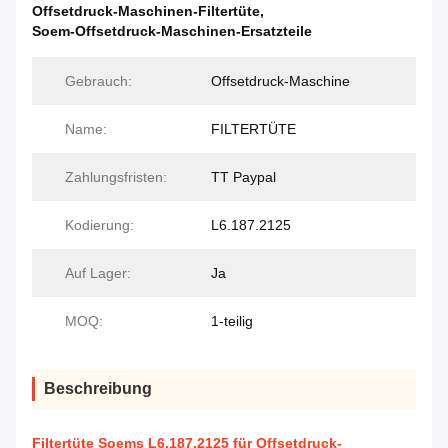
Offsetdruck-Maschinen-Filtertüte
,
Soem-Offsetdruck-Maschinen-Ersatzteile
Gebrauch:
Offsetdruck-Maschine
Name:
FILTERTÜTE
Zahlungsfristen:
TT Paypal
Kodierung:
L6.187.2125
Auf Lager:
Ja
MOQ:
1-teilig
Beschreibung
Filtertüte Soems L6.187.2125 für Offsetdruck-