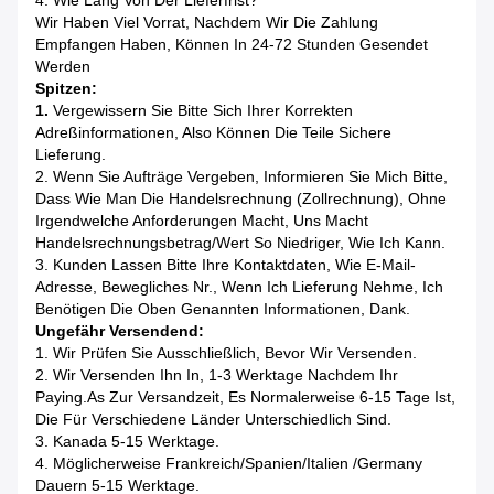
4. Wie Lang Von Der Lieferfrist?
Wir Haben Viel Vorrat, Nachdem Wir Die Zahlung
Empfangen Haben, Können In 24-72 Stunden Gesendet
Werden
Spitzen:
1.
Vergewissern Sie Bitte Sich Ihrer Korrekten
Adreßinformationen, Also Können Die Teile Sichere
Lieferung.
2. Wenn Sie Aufträge Vergeben, Informieren Sie Mich Bitte,
Dass Wie Man Die Handelsrechnung (Zollrechnung), Ohne
Irgendwelche Anforderungen Macht, Uns Macht
Handelsrechnungsbetrag/Wert So Niedriger, Wie Ich Kann.
3. Kunden Lassen Bitte Ihre Kontaktdaten, Wie E-Mail-
Adresse, Bewegliches Nr., Wenn Ich Lieferung Nehme, Ich
Benötigen Die Oben Genannten Informationen, Dank.
Ungefähr Versendend:
1. Wir Prüfen Sie Ausschließlich, Bevor Wir Versenden.
2. Wir Versenden Ihn In, 1-3 Werktage Nachdem Ihr
Paying.as Zur Versandzeit, Es Normalerweise 6-15 Tage Ist,
Die Für Verschiedene Länder Unterschiedlich Sind.
3. Kanada 5-15 Werktage.
4. Möglicherweise Frankreich/Spanien/Italien /Germany
Dauern 5-15 Werktage.