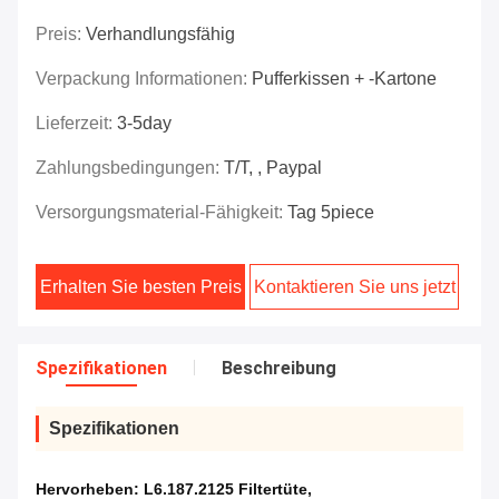
Preis:
Verhandlungsfähig
Verpackung Informationen:
Pufferkissen + -kartone
Lieferzeit:
3-5day
Zahlungsbedingungen:
T/T, , Paypal
Versorgungsmaterial-Fähigkeit:
Tag 5piece
Erhalten Sie besten Preis
Kontaktieren Sie uns jetzt
Spezifikationen
Beschreibung
Spezifikationen
Hervorheben:
L6.187.2125 Filtertüte
,