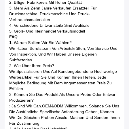
2. Billiger Fabrikpreis Mit Hoher Qualität
3. Mehr Als Zehn Jahre Verkaufen Ersatzteil Für
Druckmaschine, Druckmaschine Und Druck-
Verbrauchsmaterialien
4. Verschiedene Entwurfsteile Sind Avalibale
5. Groß- Und Kleinhandel Verkaufsmodell
FAQ
1.
Warum Sollten Wir Sie Wählen?
Wir Haben Berufsteam Von Arbeitskräften, Von Service Und
Von Inspektion, Und Wir Haben Unsere Eigenen
Subfactories.
2. Wie Über Ihren Preis?
Wir Spezialisieren Uns Auf Kundengebundene Hochwertige
Werbeartikel Für Sie Und Können Ihnen Helfen, Jede
Mögliche Bedingung Mit Dem Angemessensten Preis Zu
Erfüllen
3. Können Sie Das Produkt Als Unsere Probe Oder Entwurf
Produzieren?
: Ja Sind Wir Can.OEM&ODM Willkommen. Solange Sie Uns
Die Ausführliche Spezifische Anforderung Geben, Können
Wir Die Gleichen Proben Absolut Machen Und Senden Ihnen
Für Zustimmung.